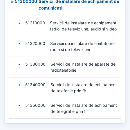
»
51300000
Servicii de instalare de echipament de
comunicatii
•
51310000
Servicii de instalare de echipament
radio, de televiziune, audio si video
•
51320000
Servicii de instalare de emitatoare
radio si de televiziune
•
51330000
Servicii de instalare de aparate de
radiotelefonie
•
51340000
Servicii de instalare de echipament
de telefonie prin fir
•
51350000
Servicii de instalare de echipament
de telegrafie prin fir