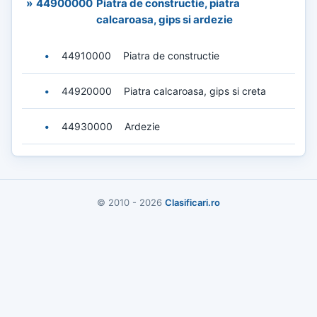
»
44900000
Piatra de constructie, piatra
calcaroasa, gips si ardezie
•
44910000
Piatra de constructie
•
44920000
Piatra calcaroasa, gips si creta
•
44930000
Ardezie
© 2010 - 2026
Clasificari.ro