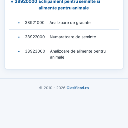
»
38920000
Echipament pentru seminte si
alimente pentru animale
•
38921000
Analizoare de graunte
•
38922000
Numaratoare de seminte
•
38923000
Analizoare de alimente pentru
animale
© 2010 - 2026
Clasificari.ro