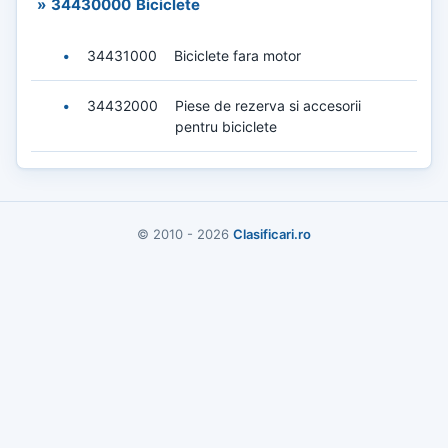
»
34430000
Biciclete
•
34431000
Biciclete fara motor
•
34432000
Piese de rezerva si accesorii
pentru biciclete
© 2010 - 2026
Clasificari.ro