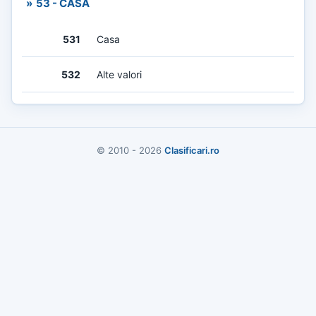
»
53 - CASA
531
Casa
532
Alte valori
© 2010 - 2026
Clasificari.ro